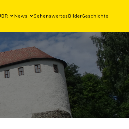
UBR
News
Sehenswertes
Bilder
Geschichte