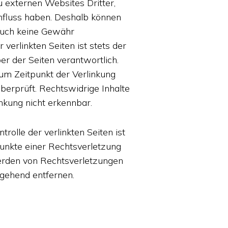
 externen Websites Dritter,
influss haben. Deshalb können
 auch keine Gewähr
 verlinkten Seiten ist stets der
er der Seiten verantwortlich.
um Zeitpunkt der Verlinkung
berprüft. Rechtswidrige Inhalte
nkung nicht erkennbar.
trolle der verlinkten Seiten ist
unkte einer Rechtsverletzung
erden von Rechtsverletzungen
gehend entfernen.