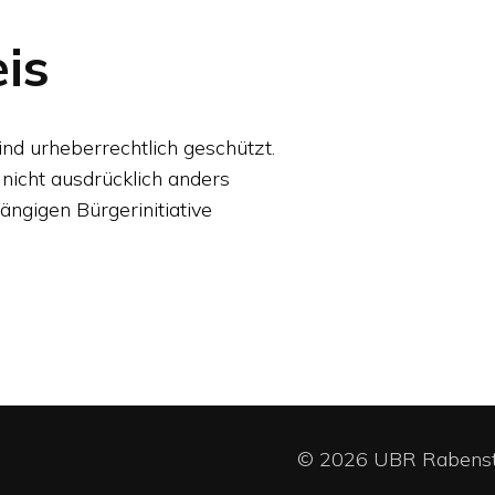
is
ind urheberrechtlich geschützt.
 nicht ausdrücklich anders
ngigen Bürgerinitiative
© 2026 UBR Rabenste