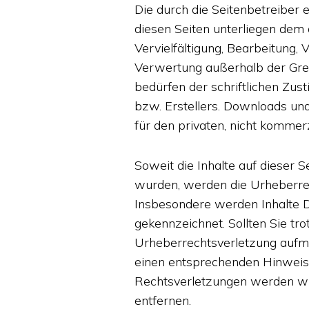
Die durch die Seitenbetreiber 
diesen Seiten unterliegen dem
Vervielfältigung, Bearbeitung, 
Verwertung außerhalb der Gr
bedürfen der schriftlichen Zus
bzw. Erstellers. Downloads und
für den privaten, nicht kommer
Soweit die Inhalte auf dieser Se
wurden, werden die Urheberrec
Insbesondere werden Inhalte Dr
gekennzeichnet. Sollten Sie tr
Urheberrechtsverletzung aufm
einen entsprechenden Hinweis
Rechtsverletzungen werden wi
entfernen.