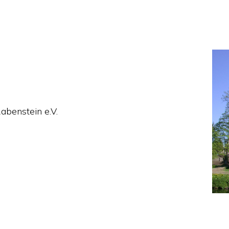
abenstein e.V.