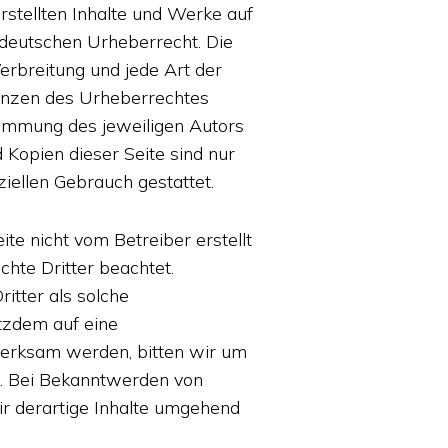
erstellten Inhalte und Werke auf
 deutschen Urheberrecht. Die
Verbreitung und jede Art der
enzen des Urheberrechtes
timmung des jeweiligen Autors
 Kopien dieser Seite sind nur
ziellen Gebrauch gestattet.
ite nicht vom Betreiber erstellt
hte Dritter beachtet.
itter als solche
otzdem auf eine
erksam werden, bitten wir um
. Bei Bekanntwerden von
r derartige Inhalte umgehend