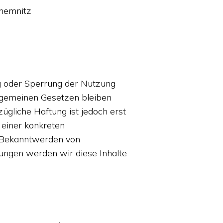
Chemnitz
g oder Sperrung der Nutzung
lgemeinen Gesetzen bleiben
zügliche Haftung ist jedoch erst
 einer konkreten
i Bekanntwerden von
ungen werden wir diese Inhalte