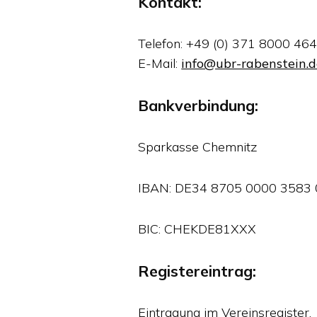
Kontakt:
Telefon: +49 (0) 371 8000 46
E-Mail:
info@ubr-rabenstein.
Bankverbindung:
Sparkasse Chemnitz
IBAN: DE34 8705 0000 3583
BIC: CHEKDE81XXX
Registereintrag:
Eintragung im Vereinsregister.