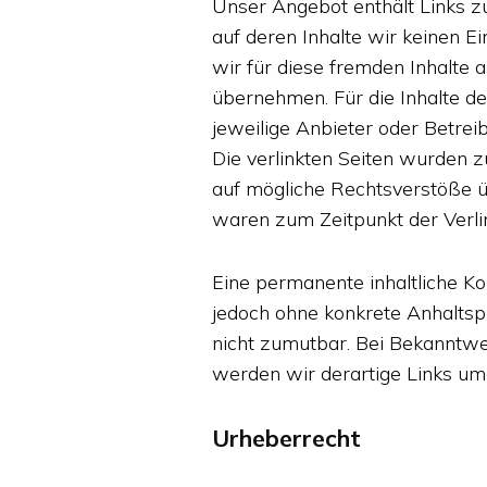
Unser Angebot enthält Links zu
auf deren Inhalte wir keinen E
wir für diese fremden Inhalte
übernehmen. Für die Inhalte der
jeweilige Anbieter oder Betreib
Die verlinkten Seiten wurden z
auf mögliche Rechtsverstöße ü
waren zum Zeitpunkt der Verli
Eine permanente inhaltliche Kon
jedoch ohne konkrete Anhaltsp
nicht zumutbar. Bei Bekanntw
werden wir derartige Links um
Urheberrecht