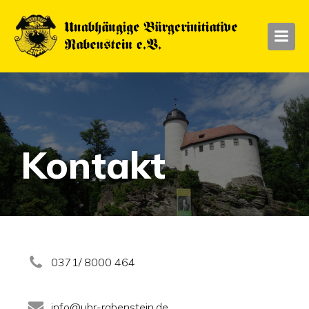
Kontakt
0371/ 8000 464
info@ubr-rabenstein.de